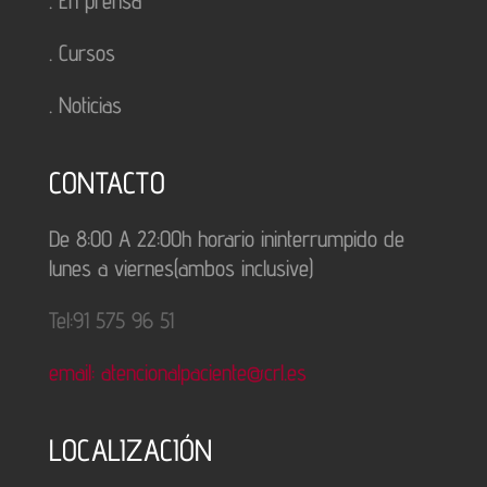
.
En prensa
.
Cursos
.
Noticias
CONTACTO
De 8:00 A 22:00h horario ininterrumpido de
lunes a viernes(ambos inclusive)
Tel:91 575 96 51
email: atencionalpaciente@crl.es
LOCALIZACIÓN