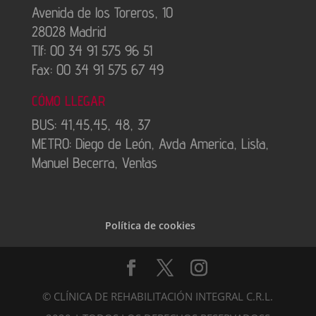
Avenida de los Toreros, 10
28028 Madrid
Tlf: 00 34 91 575 96 51
Fax: 00 34 91 575 67 49
CÓMO LLEGAR
BUS: 41,45,45, 48, 37
METRO: Diego de León, Avda America, Lista,
Manuel Becerra, Ventas
Política de cookies
© CLÍNICA DE REHABILITACIÓN INTEGRAL C.R.L.