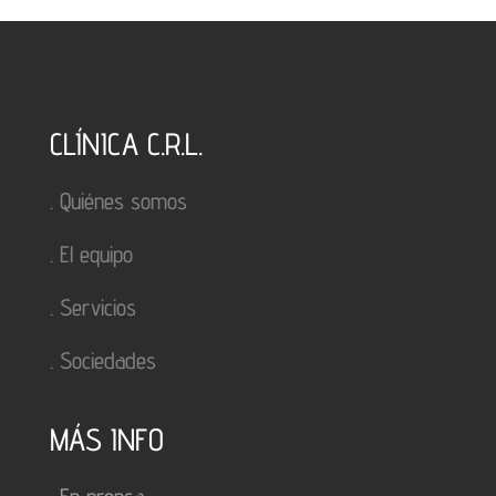
CLÍNICA C.R.L.
.
Quiénes somos
.
El equipo
.
Servicios
.
Sociedades
MÁS INFO