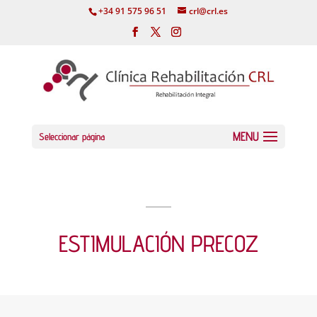
+34 91 575 96 51
crl@crl.es
Seleccionar página
ESTIMULACIÓN PRECOZ