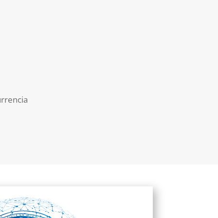
urrencia