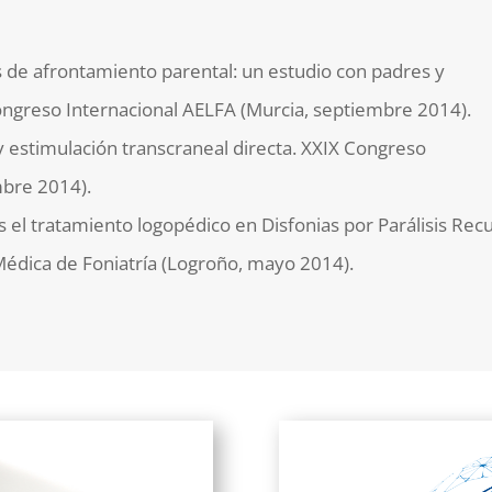
os de afrontamiento parental: un estudio con padres y
greso Internacional AELFA (Murcia, septiembre 2014).
 y estimulación transcraneal directa. XXIX Congreso
bre 2014).
s el tratamiento logopédico en Disfonias por Parálisis Rec
édica de Foniatría (Logroño, mayo 2014).