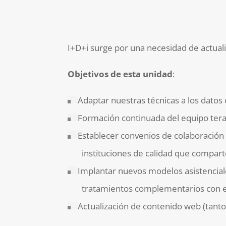
I+D+i surge por una necesidad de actualiz
Objetivos de esta unidad
:
Adaptar nuestras técnicas a los datos 
Formación continuada del equipo ter
Establecer convenios de colaboración 
instituciones de calidad que comparten 
Implantar nuevos modelos asistenciale
tratamientos complementarios con evi
Actualización de contenido web (tanto 