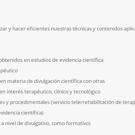
ar y hacer eficientes nuestras técnicas y contenidos aplica
obtenidos en estudios de evidencia científica
apéutico
en materia de divulgación científica con otras
interés terapéutico, clínico y tecnológico
s y procedimentales (servicio telerrehabilitación de terap
dencia científica)
a nivel de divulgativo, como formativo)