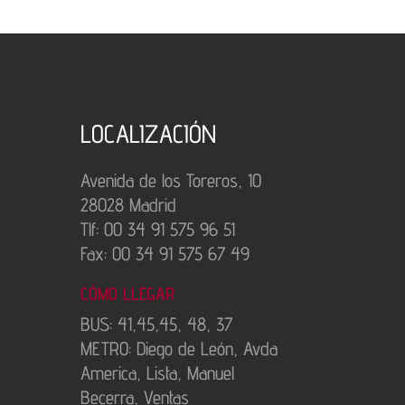
LOCALIZACIÓN
Avenida de los Toreros, 10
28028 Madrid
Tlf: 00 34 91 575 96 51
Fax: 00 34 91 575 67 49
CÓMO LLEGAR
BUS: 41,45,45, 48, 37
METRO: Diego de León, Avda
America, Lista, Manuel
Becerra, Ventas