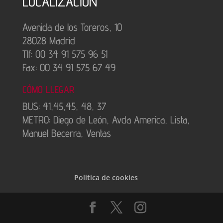
LOCALIZACIÓN
Avenida de los Toreros, 10
28028 Madrid
Tlf: 00 34 91 575 96 51
Fax: 00 34 91 575 67 49
CÓMO LLEGAR
BUS: 41,45,45, 48, 37
METRO: Diego de León, Avda America, Lista,
Manuel Becerra, Ventas
Política de cookies