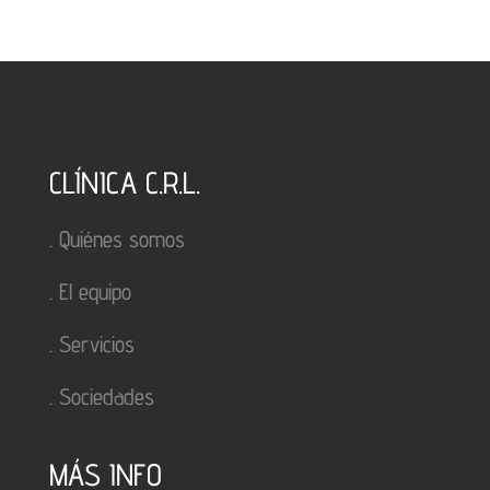
CLÍNICA C.R.L.
.
Quiénes somos
.
El equipo
.
Servicios
.
Sociedades
MÁS INFO