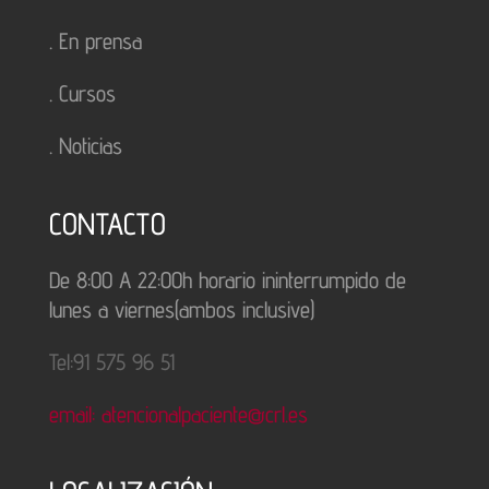
.
En prensa
.
Cursos
.
Noticias
CONTACTO
De 8:00 A 22:00h horario ininterrumpido de
lunes a viernes(ambos inclusive)
Tel:91 575 96 51
email: atencionalpaciente@crl.es