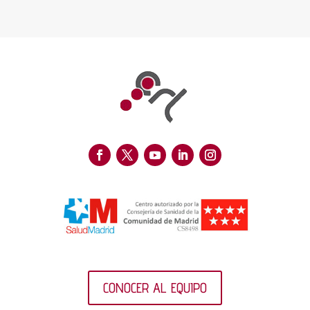
CONOCER AL EQUIPO