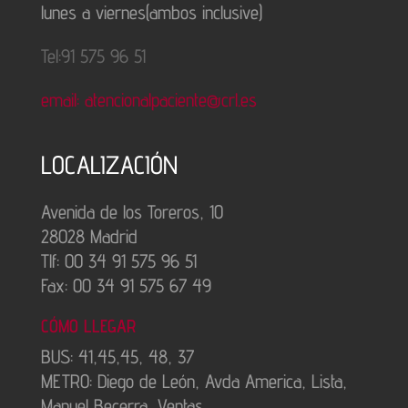
lunes a viernes(ambos inclusive)
Tel:91 575 96 51
email: atencionalpaciente@crl.es
LOCALIZACIÓN
Avenida de los Toreros, 10
28028 Madrid
Tlf: 00 34 91 575 96 51
Fax: 00 34 91 575 67 49
CÓMO LLEGAR
BUS: 41,45,45, 48, 37
METRO: Diego de León, Avda America, Lista,
Manuel Becerra, Ventas