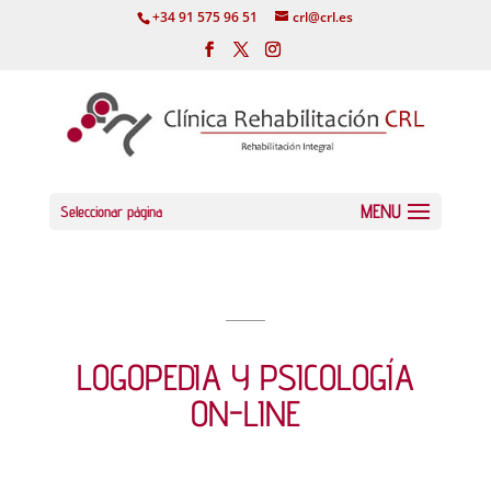
+34 91 575 96 51
crl@crl.es
Seleccionar página
LOGOPEDIA Y PSICOLOGÍA
ON-LINE