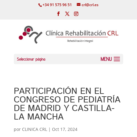
+34 91 575 96 51
crl@crl.es
Seleccionar página
PARTICIPACIÓN EN EL
CONGRESO DE PEDIATRÍA
DE MADRID Y CASTILLA-
LA MANCHA
por
CLINICA CRL
|
Oct 17, 2024