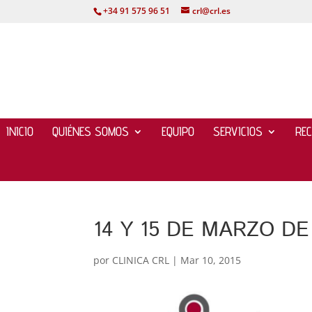
+34 91 575 96 51
crl@crl.es
INICIO
QUIÉNES SOMOS
EQUIPO
SERVICIOS
RE
14 Y 15 DE MARZO DE
por
CLINICA CRL
|
Mar 10, 2015