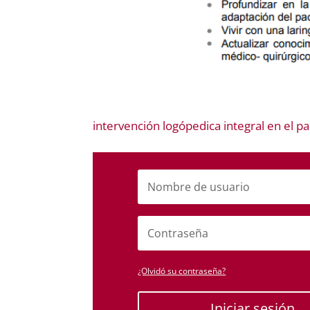
intervención logópedica integral en el p
¿Olvidó su contraseña?
Iniciar sesión