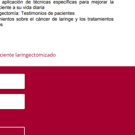
aciente laringectomizado