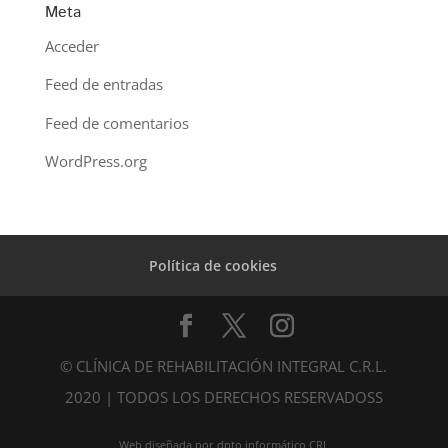
Meta
Acceder
Feed de entradas
Feed de comentarios
WordPress.org
Política de cookies
© CLÍNICA DE REHABILITACIÓN INTEGRAL C.R.L.
2020 | TODOS LOS DERECHOS RESERVADOSS
Web diseñada por dpto informático CRL