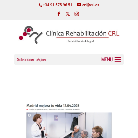
+34 91 575 96 51
crl@crl.es
Seleccionar página