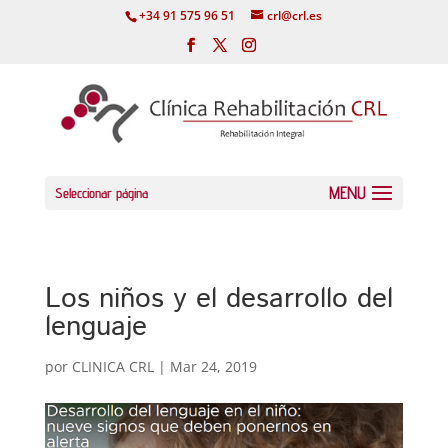
+34 91 575 96 51
crl@crl.es
Seleccionar página
Los niños y el desarrollo del
lenguaje
por
CLINICA CRL
|
Mar 24, 2019