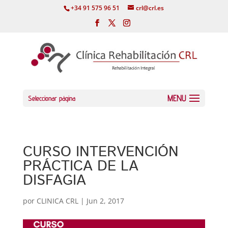
+34 91 575 96 51
crl@crl.es
Seleccionar página
CURSO INTERVENCIÓN
PRÁCTICA DE LA
DISFAGIA
por
CLINICA CRL
|
Jun 2, 2017