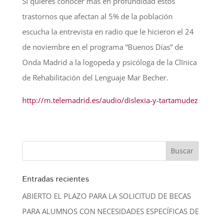
Si quieres conocer màs en profundidad estos
trastornos que afectan al 5% de la población
escucha la entrevista en radio que le hicieron el 24
de noviembre en el programa “Buenos Días” de
Onda Madrid a la logopeda y psicóloga de la Clīnica
de Rehabilitación del Lenguaje Mar Becher.
http://m.telemadrid.es/audio/dislexia-y-tartamudez
Entradas recientes
ABIERTO EL PLAZO PARA LA SOLICITUD DE BECAS
PARA ALUMNOS CON NECESIDADES ESPECÍFICAS DE