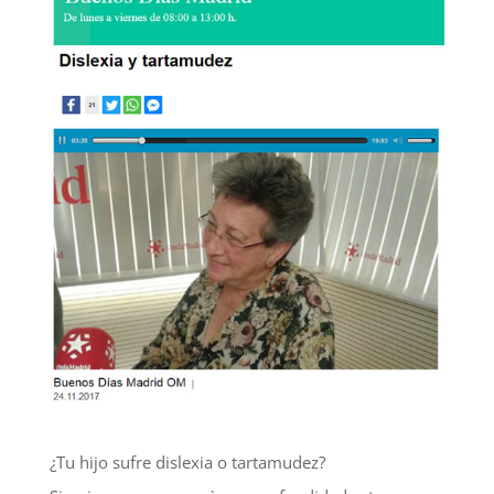
¿Tu hijo sufre dislexia o tartamudez?