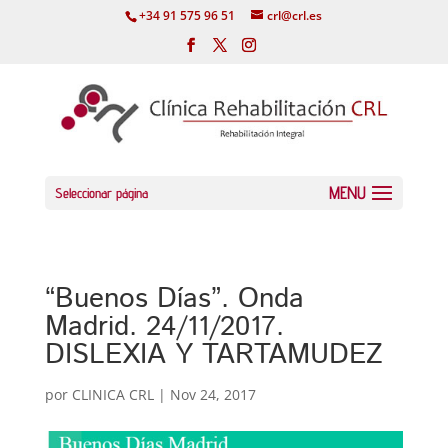
+34 91 575 96 51
crl@crl.es
Seleccionar página
“Buenos Días”. Onda
Madrid. 24/11/2017.
DISLEXIA Y TARTAMUDEZ
por
CLINICA CRL
|
Nov 24, 2017