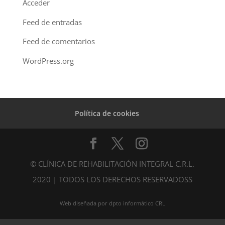
Acceder
Feed de entradas
Feed de comentarios
WordPress.org
Política de cookies
© CLÍNICA DE REHABILITACIÓN INTEGRAL C.R.L.
2020 | TODOS LOS DERECHOS RESERVADOSS
Web diseñada por dpto informático CRL