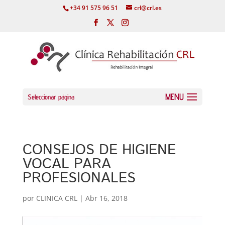
+34 91 575 96 51
crl@crl.es
Seleccionar página
CONSEJOS DE HIGIENE
VOCAL PARA
PROFESIONALES
por
CLINICA CRL
|
Abr 16, 2018