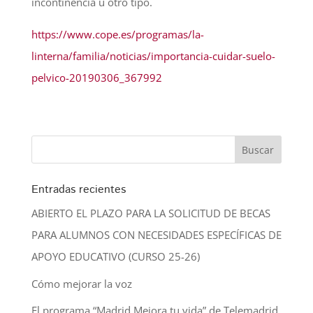
incontinencia u otro tipo.
https://www.cope.es/programas/la-
linterna/familia/noticias/importancia-cuidar-suelo-
pelvico-20190306_367992
Entradas recientes
ABIERTO EL PLAZO PARA LA SOLICITUD DE BECAS
PARA ALUMNOS CON NECESIDADES ESPECÍFICAS DE
APOYO EDUCATIVO (CURSO 25-26)
Cómo mejorar la voz
El programa “Madrid Mejora tu vida” de Telemadrid