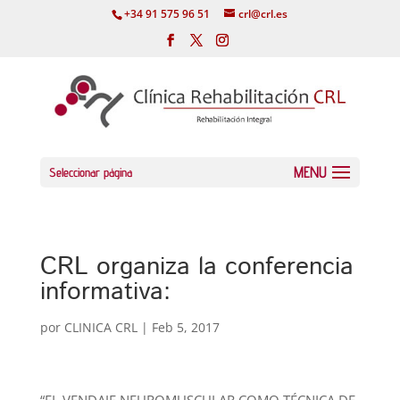
+34 91 575 96 51
crl@crl.es
Seleccionar página
CRL organiza la conferencia
informativa:
por
CLINICA CRL
|
Feb 5, 2017