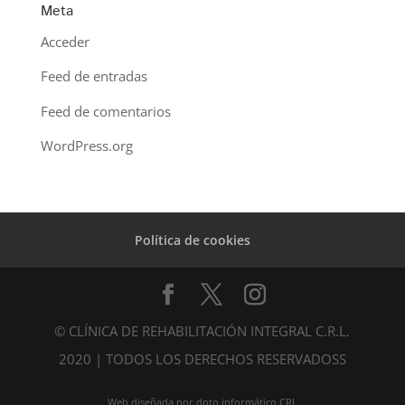
Meta
Acceder
Feed de entradas
Feed de comentarios
WordPress.org
Política de cookies
© CLÍNICA DE REHABILITACIÓN INTEGRAL C.R.L.
2020 | TODOS LOS DERECHOS RESERVADOSS
Web diseñada por dpto informático CRL