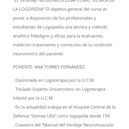
“EL VENDAJE NEUROMUSCULAR COMO TÉCNICA DE
LA LOGOPEDIA” El objetivo general del curso es
poner a disposición de los profesionales y
estudiantes de Logopedia una técnica y método
analítico fidedigno y eficaz para la evaluación,
medición tratamiento y corrección de la condición
neuromotriz del paciente.
PONENTE: ANA TORRES FERNÁNDEZ
. Diplomada en Logoterapia por la U.C.M.
. Titulado Experto Universitario en Logoterapia
Infantil por la U.C.M.
. En la actualidad trabaja en el Hospital Central de la
Defensa “Gómez Ulla” como logopeda desde 199
. Coautora del “Manual del Vendaje Neuromuscular