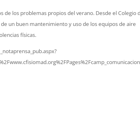
 de los problemas propios del verano. Desde el Colegio 
n de un buen mantenimiento y uso de los equipos de aire
lencias físicas.
e_notaprensa_pub.aspx?
%2Fwww.cfisiomad.org%2FPages%2Fcamp_comunicacion