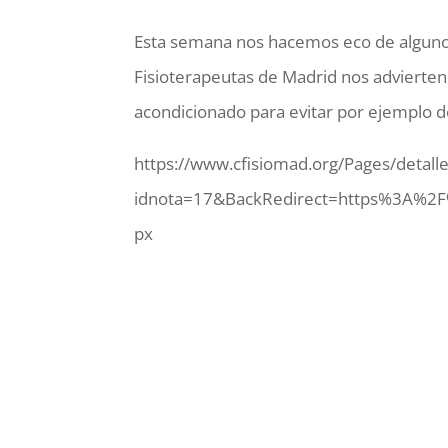
Esta semana nos hacemos eco de algunos
Fisioterapeutas de Madrid nos advierte
acondicionado para evitar por ejemplo do
https://www.cfisiomad.org/Pages/detall
idnota=17&BackRedirect=https%3A%2F
px