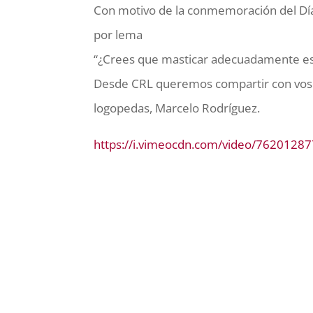
Con motivo de la conmemoración del Día 
por lema
“¿Crees que masticar adecuadamente es 
Desde CRL queremos compartir con voso
logopedas, Marcelo Rodríguez.
https://i.vimeocdn.com/video/76201287