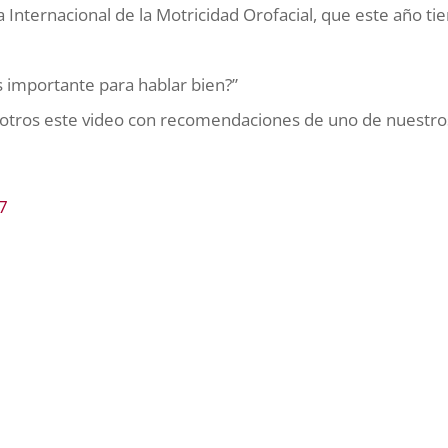
Internacional de la Motricidad Orofacial, que este año ti
importante para hablar bien?”
tros este video con recomendaciones de uno de nuestro
7