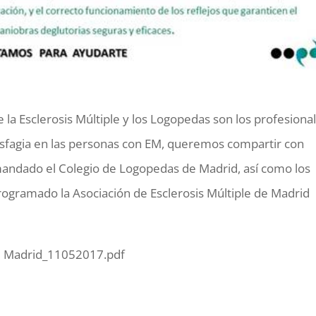
la Esclerosis Múltiple y los Logopedas son los profesiona
 disfagia en las personas con EM, queremos compartir con
 mandado el Colegio de Logopedas de Madrid, así como los
programado la Asociación de Esclerosis Múltiple de Madrid
M Madrid_11052017.pdf