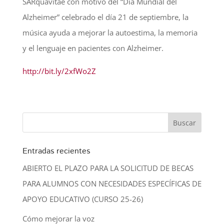
SARquavitae con motivo del “Día Mundial del
Alzheimer” celebrado el día 21 de septiembre, la
música ayuda a mejorar la autoestima, la memoria
y el lenguaje en pacientes con Alzheimer.
http://bit.ly/2xfWo2Z
Entradas recientes
ABIERTO EL PLAZO PARA LA SOLICITUD DE BECAS
PARA ALUMNOS CON NECESIDADES ESPECÍFICAS DE
APOYO EDUCATIVO (CURSO 25-26)
Cómo mejorar la voz