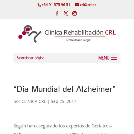
+34 91 575 96 51
crl@crl.es
Seleccionar página
“Día Mundial del Alzheimer”
por
CLINICA CRL
|
Sep 25, 2017
Según han asegurado los expertos de Geriatros-