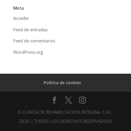
Meta
Acceder
Feed de entradas
Feed de comentarios
WordPress.org
Política de cookies
© CLÍNICA DE REHABILITACIÓN INTEGRAL C.R.L.
2020 | TODOS LOS DERECHOS RESERVADOSS