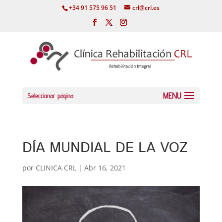
+34 91 575 96 51
crl@crl.es
Seleccionar página
DÍA MUNDIAL DE LA VOZ
por
CLINICA CRL
|
Abr 16, 2021