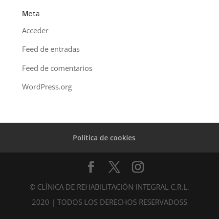
Meta
Acceder
Feed de entradas
Feed de comentarios
WordPress.org
Política de cookies
© CLÍNICA DE REHABILITACIÓN INTEGRAL C.R.L.
2020 | TODOS LOS DERECHOS RESERVADOSS