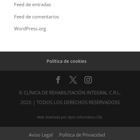
Feed de entradas
Feed de comentarios
WordPress.org
Política de cookies
© CLÍNICA DE REHABILITACIÓN INTEGRAL C.R.L.
2020 | TODOS LOS DERECHOS RESERVADOSS
Web diseñada por dpto informático CRL
Aviso Legal
Política de Privacidad