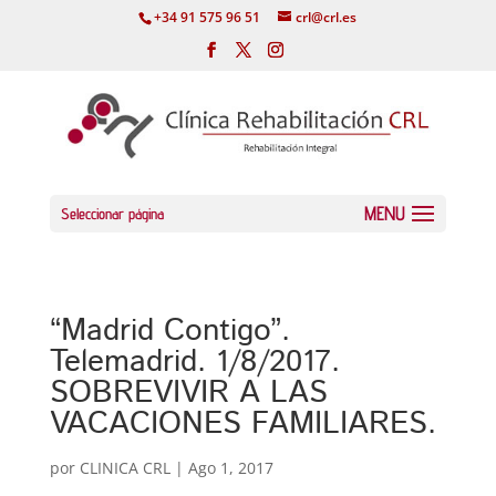
+34 91 575 96 51
crl@crl.es
Seleccionar página
“Madrid Contigo”.
Telemadrid. 1/8/2017.
SOBREVIVIR A LAS
VACACIONES FAMILIARES.
por
CLINICA CRL
|
Ago 1, 2017