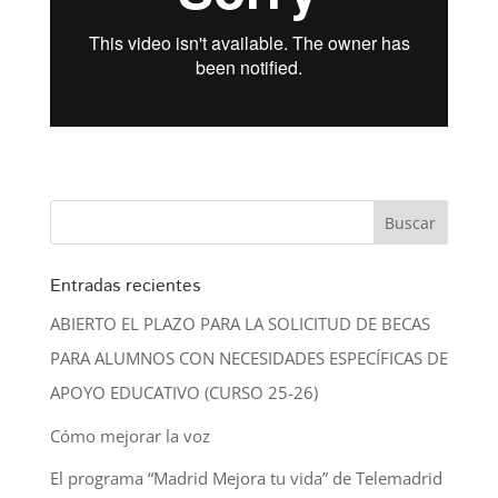
Entradas recientes
ABIERTO EL PLAZO PARA LA SOLICITUD DE BECAS
PARA ALUMNOS CON NECESIDADES ESPECÍFICAS DE
APOYO EDUCATIVO (CURSO 25-26)
Cómo mejorar la voz
El programa “Madrid Mejora tu vida” de Telemadrid