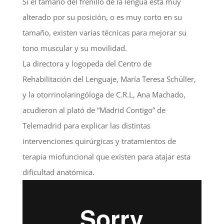
Si el tamaño del frenillo de la lengua está muy
alterado por su posición, o es muy corto en su
tamaño, existen varias técnicas para mejorar su
tono muscular y su movilidad.
La directora y logopeda del Centro de
Rehabilitación del Lenguaje, María Teresa Schüller,
y la otorrinolaringóloga de C.R.L, Ana Machado,
acudieron al plató de “Madrid Contigo” de
Telemadrid para explicar las distintas
intervenciones quirúrgicas y tratamientos de
terapia miofuncional que existen para atajar esta
dificultad anatómica.