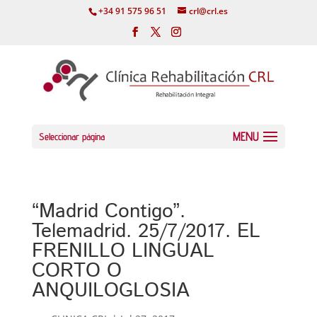
+34 91 575 96 51
crl@crl.es
Seleccionar página
“Madrid Contigo”.
Telemadrid. 25/7/2017. EL
FRENILLO LINGUAL
CORTO O
ANQUILOGLOSIA