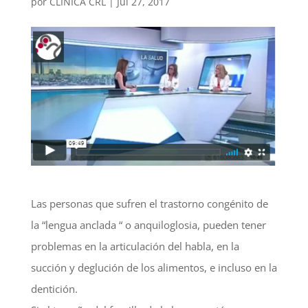
por
CLINICA CRL
|
Jul 27, 2017
Las personas que sufren el trastorno congénito de
la “lengua anclada “ o anquiloglosia, pueden tener
problemas en la articulación del habla, en la
succión y deglución de los alimentos, e incluso en la
dentición.