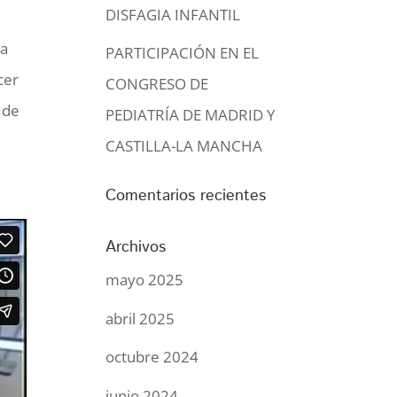
DISFAGIA INFANTIL
ca
PARTICIPACIÓN EN EL
cer
CONGRESO DE
 de
PEDIATRÍA DE MADRID Y
o
CASTILLA-LA MANCHA
Comentarios recientes
Archivos
mayo 2025
abril 2025
octubre 2024
junio 2024