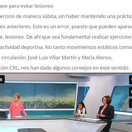
ave para evitar lesiones
jercicio de manera súbita, sin haber mantenido una prácti
ses anteriores. Esto es un error, puesto que pueden apare
e, lesiones. De ahí que sea fundamental realizar ejercicios
r actividad deportiva. No tanto movimientos estáticos com
circulación. José Luis Villar Martín y María Alonso,
tación CRL, nos han dado algunos consejos en este sentido.