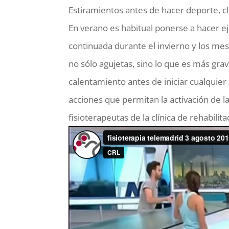
Estiramientos antes de hacer deporte, cl
En verano es habitual ponerse a hacer e
continuada durante el invierno y los me
no sólo agujetas, sino lo que es más grav
calentamiento antes de iniciar cualquie
acciones que permitan la activación de la 
fisioterapeutas de la clínica de rehabili