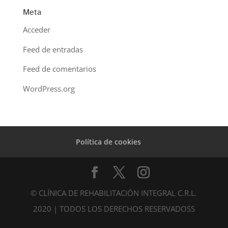
Meta
Acceder
Feed de entradas
Feed de comentarios
WordPress.org
Política de cookies
© CLÍNICA DE REHABILITACIÓN INTEGRAL C.R.L.
2020 | TODOS LOS DERECHOS RESERVADOSS