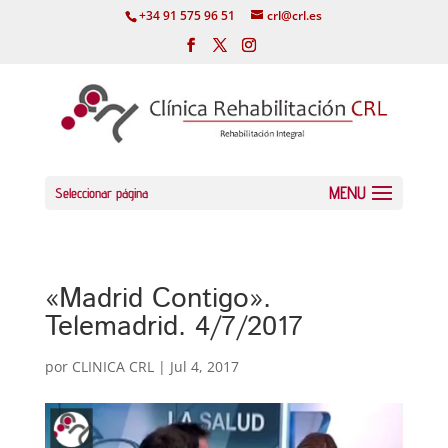
+34 91 575 96 51
crl@crl.es
Seleccionar página
«Madrid Contigo».
Telemadrid. 4/7/2017
por
CLINICA CRL
|
Jul 4, 2017