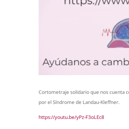
Cortometraje solidario que nos cuenta c
por el Síndrome de Landau-Kleffner.
https://youtu.be/yPz-F3oLEc8