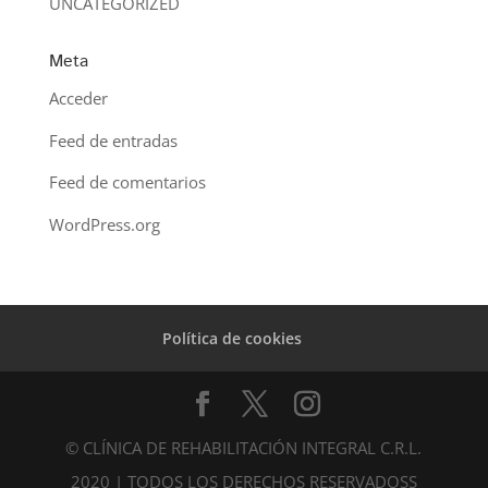
UNCATEGORIZED
Meta
Acceder
Feed de entradas
Feed de comentarios
WordPress.org
Política de cookies
© CLÍNICA DE REHABILITACIÓN INTEGRAL C.R.L.
2020 | TODOS LOS DERECHOS RESERVADOSS