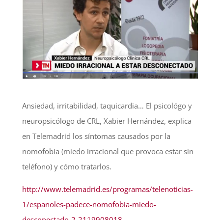
Ansiedad, irritabilidad, taquicardia… El psicológo y
neuropsicólogo de CRL, Xabier Hernández, explica
en Telemadrid los síntomas causados por la
nomofobia (miedo irracional que provoca estar sin
teléfono) y cómo tratarlos.
http://www.telemadrid.es/programas/telenoticias-
1/espanoles-padece-nomofobia-miedo-
desconectado-2-2119908018–