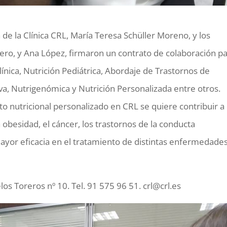
 de la Clínica CRL, María Teresa Schüller Moreno, y los
mero, y Ana López, firmaron un contrato de colaboración p
línica, Nutrición Pediátrica, Abordaje de Trastornos de
va, Nutrigenómica y Nutrición Personalizada entre otros.
 nutricional personalizado en CRL se quiere contribuir a 
 obesidad, el cáncer, los trastornos de la conducta
yor eficacia en el tratamiento de distintas enfermedades
los Toreros nº 10. Tel. 91 575 96 51. crl@crl.es