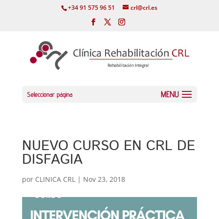
+34 91 575 96 51
crl@crl.es
Seleccionar página
NUEVO CURSO EN CRL DE
DISFAGIA
por
CLINICA CRL
|
Nov 23, 2018