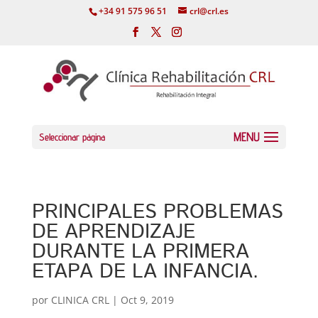
+34 91 575 96 51
crl@crl.es
Seleccionar página
PRINCIPALES PROBLEMAS
DE APRENDIZAJE
DURANTE LA PRIMERA
ETAPA DE LA INFANCIA.
por
CLINICA CRL
|
Oct 9, 2019