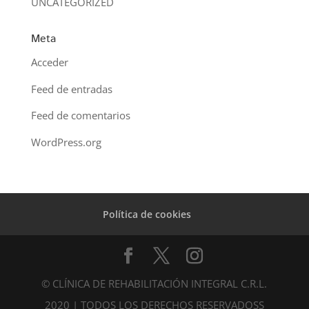
UNCATEGORIZED
Meta
Acceder
Feed de entradas
Feed de comentarios
WordPress.org
Política de cookies
© CLÍNICA DE REHABILITACIÓN INTEGRAL C.R.L.
2020 | TODOS LOS DERECHOS RESERVADOSS