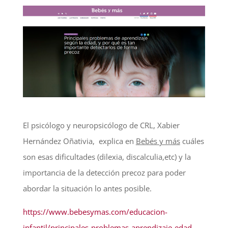
El psicólogo y neuropsicólogo de CRL, Xabier
Hernández Oñativia, explica en
Bebés y más
cuáles
son esas dificultades (dilexia, discalculia,etc) y la
importancia de la detección precoz para poder
abordar la situación lo antes posible.
https://www.bebesymas.com/educacion-
infantil/principales-problemas-aprendizaje-edad-