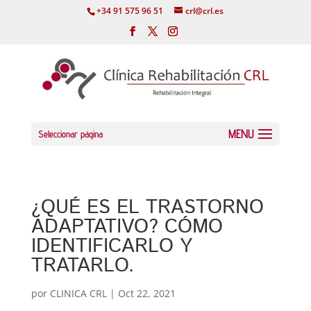
+34 91 575 96 51
crl@crl.es
Seleccionar página
¿QUÉ ES EL TRASTORNO
ADAPTATIVO? CÓMO
IDENTIFICARLO Y
TRATARLO.
por
CLINICA CRL
|
Oct 22, 2021