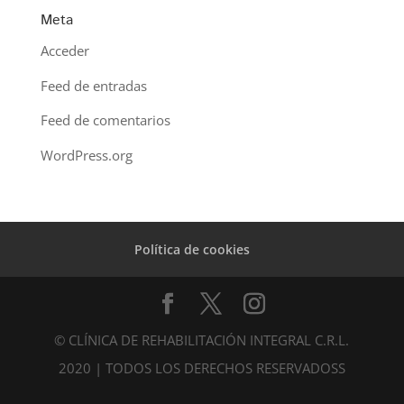
Meta
Acceder
Feed de entradas
Feed de comentarios
WordPress.org
Política de cookies
© CLÍNICA DE REHABILITACIÓN INTEGRAL C.R.L.
2020 | TODOS LOS DERECHOS RESERVADOSS