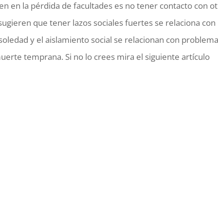
den en la pérdida de facultades es no tener contacto con o
ugieren que tener lazos sociales fuertes se relaciona con
soledad y el aislamiento social se relacionan con problem
erte temprana. Si no lo crees mira el siguiente artículo