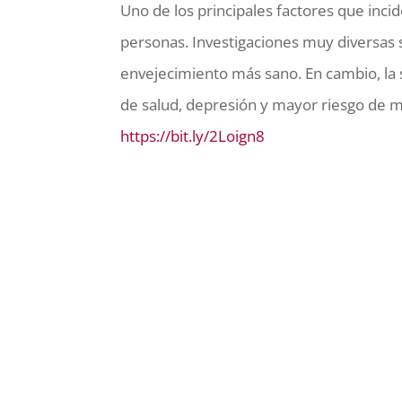
Uno de los principales factores que inci
personas. Investigaciones muy diversas s
envejecimiento más sano. En cambio, la 
de salud, depresión y mayor riesgo de mu
https://bit.ly/2Loign8