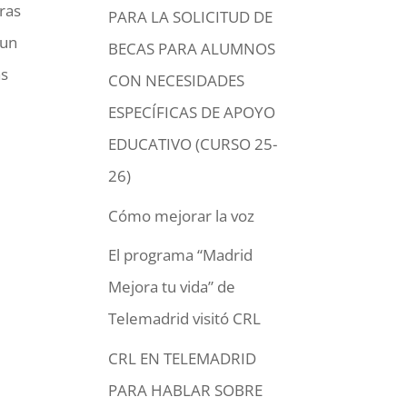
tras
PARA LA SOLICITUD DE
 un
BECAS PARA ALUMNOS
as
CON NECESIDADES
ESPECÍFICAS DE APOYO
EDUCATIVO (CURSO 25-
26)
Cómo mejorar la voz
El programa “Madrid
Mejora tu vida” de
Telemadrid visitó CRL
CRL EN TELEMADRID
PARA HABLAR SOBRE