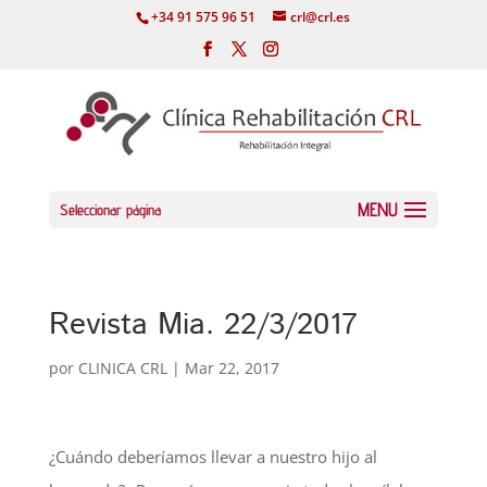
+34 91 575 96 51
crl@crl.es
Seleccionar página
Revista Mia. 22/3/2017
por
CLINICA CRL
|
Mar 22, 2017
¿Cuándo deberíamos llevar a nuestro hijo al