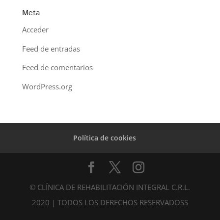
Meta
Acceder
Feed de entradas
Feed de comentarios
WordPress.org
Política de cookies
© CLÍNICA DE REHABILITACIÓN INTEGRAL C.R.L.
2020 | TODOS LOS DERECHOS RESERVADOSS