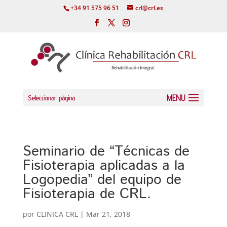
+34 91 575 96 51
crl@crl.es
Seleccionar página
Seminario de “Técnicas de
Fisioterapia aplicadas a la
Logopedia” del equipo de
Fisioterapia de CRL.
por
CLINICA CRL
|
Mar 21, 2018