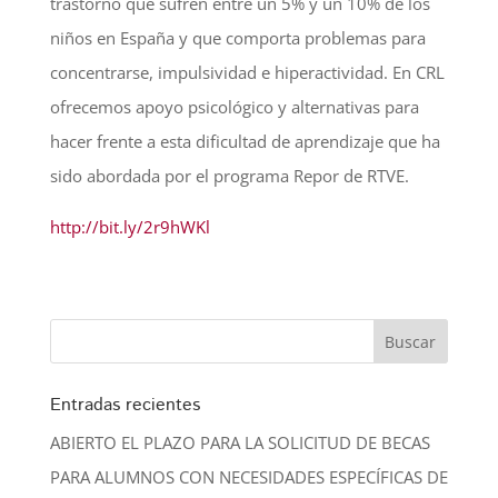
trastorno que sufren entre un 5% y un 10% de los
niños en España y que comporta problemas para
concentrarse, impulsividad e hiperactividad. En CRL
ofrecemos apoyo psicológico y alternativas para
hacer frente a esta dificultad de aprendizaje que ha
sido abordada por el programa Repor de RTVE.
http://bit.ly/2r9hWKl
Entradas recientes
ABIERTO EL PLAZO PARA LA SOLICITUD DE BECAS
PARA ALUMNOS CON NECESIDADES ESPECÍFICAS DE