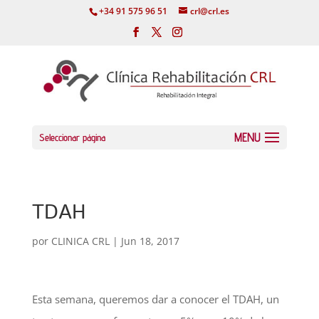
+34 91 575 96 51
crl@crl.es
Seleccionar página
TDAH
por
CLINICA CRL
|
Jun 18, 2017
Esta semana, queremos dar a conocer el TDAH, un