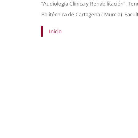
“Audiología Clínica y Rehabilitación”. T
Politécnica de Cartagena ( Murcia). Facu
Inicio